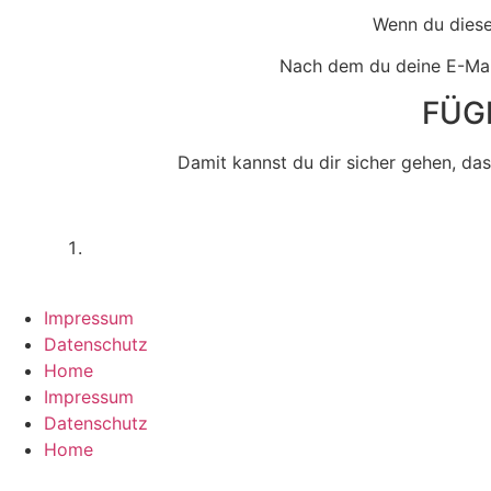
Wenn du diese 
Nach dem du deine E-Mail
FÜG
Damit kannst du dir sicher gehen, da
Wichtiger Hinweis:
Die hier bereitgestellten 
Heilaussagen ab. Jeder ist eigenvera
Impressum
Datenschutz
Home
Impressum
Datenschutz
Home