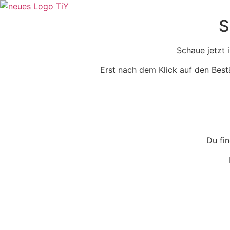
Zum
Inhalt
S
wechseln
Schaue jetzt 
Erst nach dem Klick auf den Best
Du fin